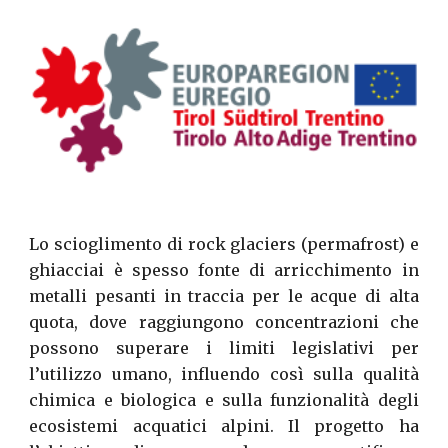
Lo scioglimento di rock glaciers (permafrost) e
ghiacciai è spesso fonte di arricchimento in
metalli pesanti in traccia per le acque di alta
quota, dove raggiungono concentrazioni che
possono superare i limiti legislativi per
l’utilizzo umano, influendo così sulla qualità
chimica e biologica e sulla funzionalità degli
ecosistemi acquatici alpini. Il progetto ha