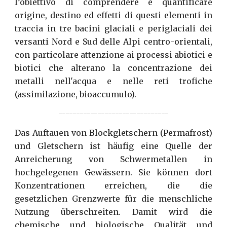
l’obiettivo di comprendere e quantificare
origine, destino ed effetti di questi elementi in
traccia in tre bacini glaciali e periglaciali dei
versanti Nord e Sud delle Alpi centro-orientali,
con particolare attenzione ai processi abiotici e
biotici che alterano la concentrazione dei
metalli nell'acqua e nelle reti trofiche
(assimilazione, bioaccumulo).
-------------------------------
Das Auftauen von Blockgletschern (Permafrost)
und Gletschern ist häufig eine Quelle der
Anreicherung von Schwermetallen in
hochgelegenen Gewässern. Sie können dort
Konzentrationen erreichen, die die
gesetzlichen Grenzwerte für die menschliche
Nutzung überschreiten. Damit wird die
chemische und biologische Qualität und