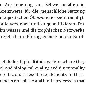
er Anreicherung von Schwermetallen in
 Grenzwerte für die menschliche Nutzung
en aquatischen Ökosysteme beeinträchtigt.
alle verstehen und zu quantifizieren. Der
n im Wasser und die trophischen Netzwerke
rgletscherte Einzugsgebiete an der Nord-
metals for high-altitude waters, where they
l and biological quality, and functionality
d effects of these trace elements in three
a focus on abiotic and biotic processes that