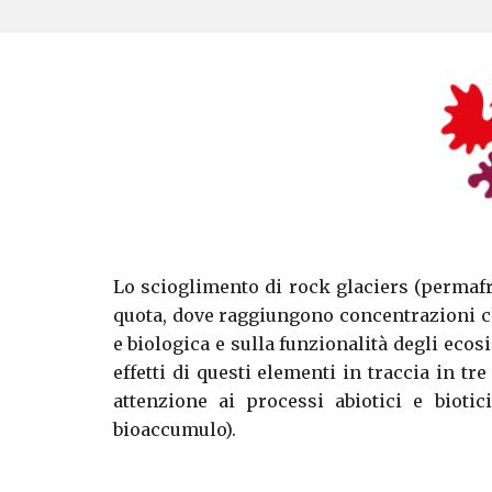
Lo scioglimento di rock glaciers (permafro
quota, dove raggiungono concentrazioni che
e biologica e sulla funzionalità degli ecos
effetti di questi elementi in traccia in tr
attenzione ai processi abiotici e biotic
bioaccumulo).