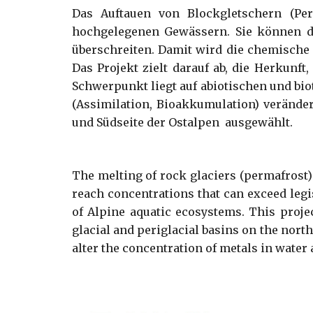
Das Auftauen von Blockgletschern (Pe
hochgelegenen Gewässern. Sie können do
überschreiten. Damit wird die chemische 
Das Projekt zielt darauf ab, die Herkunf
Schwerpunkt liegt auf abiotischen und bi
(Assimilation, Bioakkumulation) verände
und Südseite der Ostalpen ausgewählt.
The melting of rock glaciers (permafrost) 
reach concentrations that can exceed legis
of Alpine aquatic ecosystems. This projec
glacial and periglacial basins on the north
alter the concentration of metals in wate