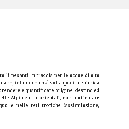
lli pesanti in traccia per le acque di alta
umano, influendo così sulla qualità chimica
mprendere e quantificare origine, destino ed
delle Alpi centro-orientali, con particolare
qua e nelle reti trofiche (assimilazione,