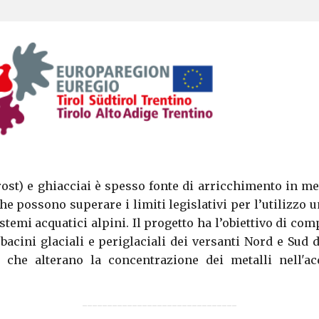
st) e ghiacciai è spesso fonte di arricchimento in meta
 possono superare i limiti legislativi per l’utilizzo 
istemi acquatici alpini. Il progetto ha l’obiettivo di co
e bacini glaciali e periglaciali dei versanti Nord e Sud 
i che alterano la concentrazione dei metalli nell'ac
-------------------------------